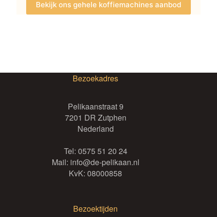
Bekijk ons gehele koffiemachines aanbod
Bezoekadres
Pelikaanstraat 9
7201 DR Zutphen
Nederland
Tel:
0575 51 20 24
Mail:
info@de-pelikaan.nl
KvK: 08000858
Bezoektijden