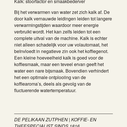
Kalk: stoorfactor en smaakbederver
Bij het verwarmen van water zet zich kalk af. De
door kalk vernauwde leidingen leiden tot langere
verwarmingstijden waardoor meer energie
verbruikt wordt. Het kan zelfs leiden tot een
complete uitval van de machine. Kalk is echter
niet alleen schadelijk voor uw volautomaat, het
beïnvloedt in negatieve zin ook het koffiegenot.
Een kleine hoeveelheid kalk is goed voor de
koffiesmaak, maar een teveel ervan geeft het
water een nare bijsmaak. Bovendien verhindert
het een optimale ontplooiing van de
koffiearoma’s, deels als gevolg van de
fluctuerende watertemperatuur.
DE PELIKAAN ZUTPHEN | KOFFIE- EN
THEESPECIALIST SINDS 1816