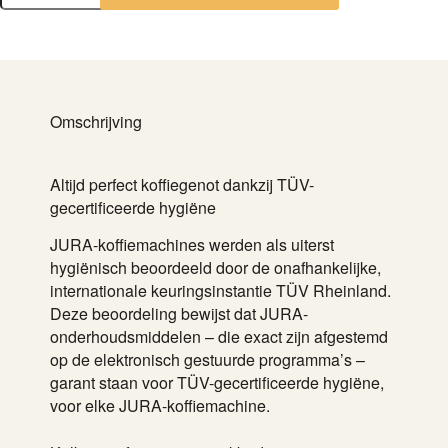
1
ontkalkingstabletten
aantal
Omschrijving
Altijd perfect koffiegenot dankzij TÜV-
gecertificeerde hygiëne
JURA-koffiemachines werden als uiterst
hygiënisch beoordeeld door de onafhankelijke,
internationale keuringsinstantie TÜV Rheinland.
Deze beoordeling bewijst dat JURA-
onderhoudsmiddelen – die exact zijn afgestemd
op de elektronisch gestuurde programma’s –
garant staan voor TÜV-gecertificeerde hygiëne,
voor elke JURA-koffiemachine.