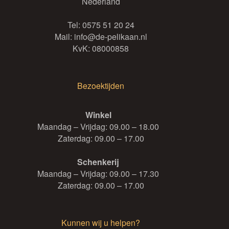
Nederland
op
de
Tel:
0575 51 20 24
productpagina
Mail:
info@de-pelikaan.nl
KvK: 08000858
Bezoektijden
Winkel
Maandag – Vrijdag: 09.00 – 18.00
Zaterdag: 09.00 – 17.00
Schenkerij
Maandag – Vrijdag: 09.00 – 17.30
Zaterdag: 09.00 – 17.00
Kunnen wij u helpen?