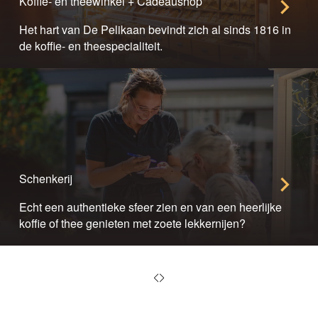
Koffie- en theewinkel + Cadeaushop
Het hart van De Pelikaan bevindt zich al sinds 1816 in
de koffie- en theespecialiteit.
Schenkerij
Echt een authentieke sfeer zien en van een heerlijke
koffie of thee genieten met zoete lekkernijen?