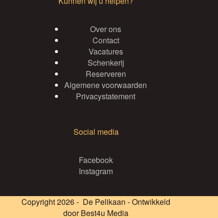
Kunnen wij u helpen?
Over ons
Contact
Vacatures
Schenkerij
Reserveren
Algemene voorwaarden
Privacystatement
Social media
Facebook
Instagram
Copyright 2026 - De Pelikaan - Ontwikkeld
door
Best4u Media