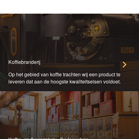
productpagina
productpag
Koffiebranderij
Op het gebied van koffie trachten wij een product te
leveren dat aan de hoogste kwaliteitseisen voldoet.