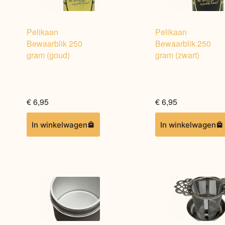
Pelikaan
Pelikaan
Bewaarblik 250
Bewaarblik 250
gram (goud)
gram (zwart)
€
6,95
€
6,95
In winkelwagen
In winkelwagen