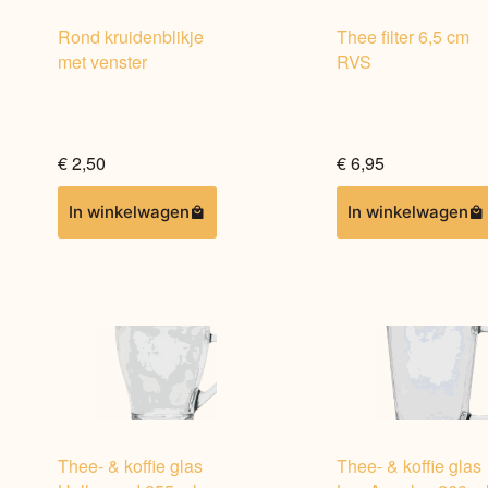
Rond kruidenblikje
Thee filter 6,5 cm
met venster
RVS
€
2,50
€
6,95
In winkelwagen
In winkelwagen
Thee- & koffie glas
Thee- & koffie glas