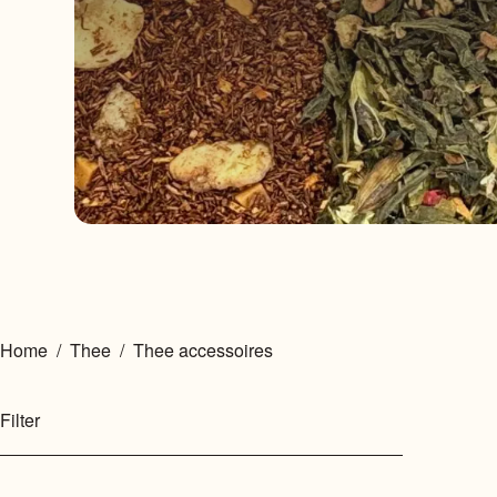
Home
/
Thee
/
Thee accessoires
Filter