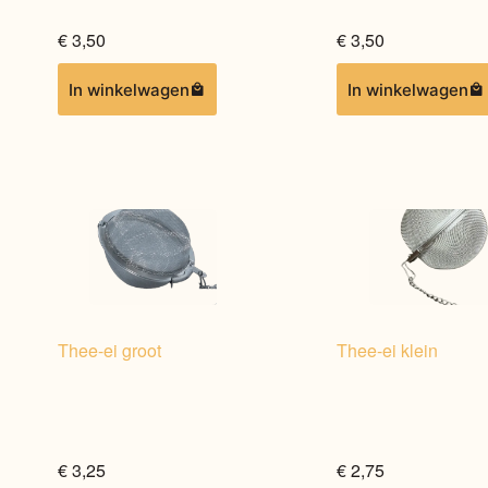
€
3,50
€
3,50
In winkelwagen
In winkelwagen
Thee-ei groot
Thee-ei klein
€
3,25
€
2,75