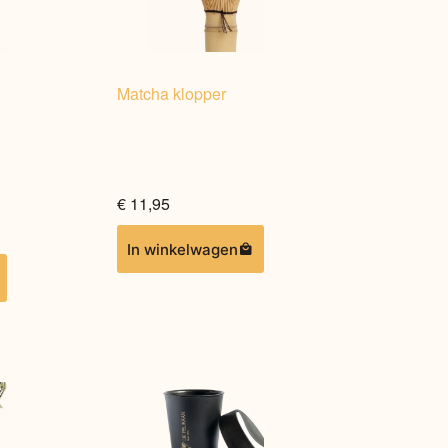
Matcha klopper
€
11,95
In winkelwagen