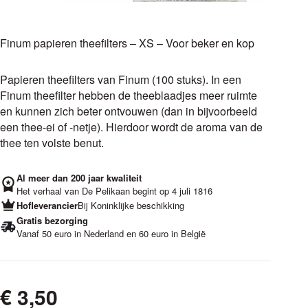
Finum papieren theefilters – XS – Voor beker en kop
Papieren theefilters van Finum (100 stuks). In een
Finum theefilter hebben de theeblaadjes meer ruimte
en kunnen zich beter ontvouwen (dan in bijvoorbeeld
een thee-ei of -netje). Hierdoor wordt de aroma van de
thee ten volste benut.
Al meer dan 200 jaar kwaliteit
Het verhaal van De Pelikaan begint op 4 juli 1816
Hofleverancier
Bij Koninklijke beschikking
Gratis bezorging
Vanaf 50 euro in Nederland en 60 euro in België
€
3,50