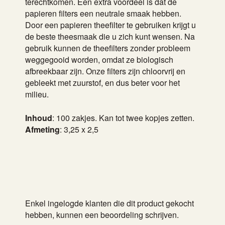
terechtkomen. Een extra voordeel is dat de
papieren filters een neutrale smaak hebben.
Door een papieren theefilter te gebruiken krijgt u
de beste theesmaak die u zich kunt wensen. Na
gebruik kunnen de theefilters zonder probleem
weggegooid worden, omdat ze biologisch
afbreekbaar zijn. Onze filters zijn chloorvrij en
gebleekt met zuurstof, en dus beter voor het
milieu.
Inhoud
: 100 zakjes. Kan tot twee kopjes zetten.
Afmeting
: 3,25 x 2,5
Enkel ingelogde klanten die dit product gekocht
hebben, kunnen een beoordeling schrijven.