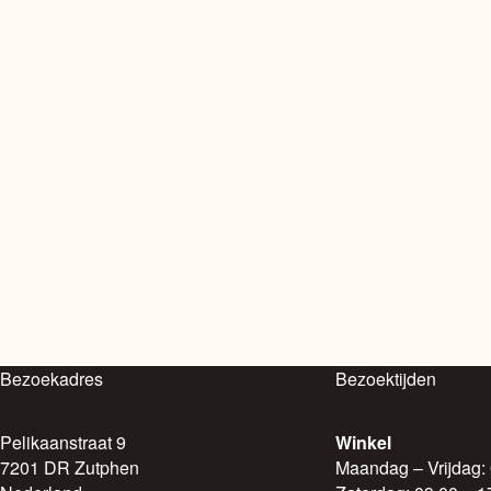
Bezoekadres
Bezoektijden
Pelikaanstraat 9
Winkel
7201 DR Zutphen
Maandag – Vrijdag: