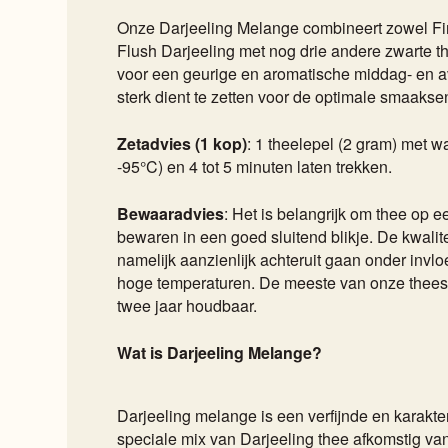
Onze Darjeeling Melange combineert zowel Fi
Flush Darjeeling met nog drie andere zwarte th
voor een geurige en aromatische middag- en a
sterk dient te zetten voor de optimale smaakse
Zetadvies (1 kop)
: 1 theelepel (2 gram) met 
-95°C) en 4 tot 5 minuten laten trekken.
Bewaaradvies
: Het is belangrijk om thee op e
bewaren in een goed sluitend blikje. De kwalite
namelijk aanzienlijk achteruit gaan onder invlo
hoge temperaturen. De meeste van onze thees
twee jaar houdbaar.
Wat is Darjeeling Melange?
Darjeeling melange is een verfijnde en karakte
speciale mix van Darjeeling thee afkomstig va