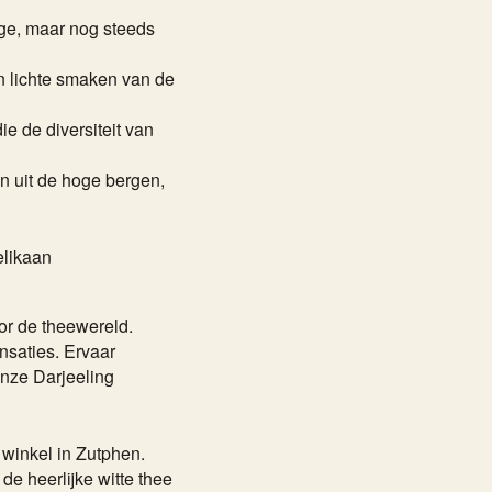
ige, maar nog steeds
en lichte smaken van de
die de diversiteit van
n uit de hoge bergen,
elikaan
or de theewereld.
saties. Ervaar
onze Darjeeling
 winkel in Zutphen.
 de heerlijke witte thee