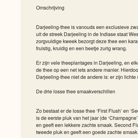
Omschrijving
Darjeeling-thee is vanouds een exclusieve zwa
uit de streek Darjeeling in de Indiase staat W
zorgvuldige kweek bezorgt deze thee een karak
fruistig, kruidig en een beetje zurig wrang.
Er zijn vele theeplantages in Darjeeling, en el
de thee op een net iets andere manier. Hierdoo
Darjeeling-thee niet de andere is: er zijn licht
De drie losse thee smaakverschillen
Zo bestaat er de losse thee ‘First Flush’ en ‘Se
is de eerste pluk van het jaar (de ‘Champagne
en geeft een lekkere zachte smaak. Second Fl
tweede pluk en geeft een goede zachte smaak