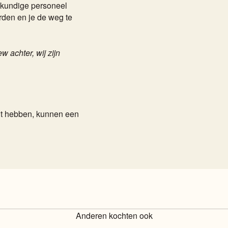
skundige personeel
orden en je de weg te
 achter, wij zijn
cht hebben, kunnen een
Anderen kochten ook