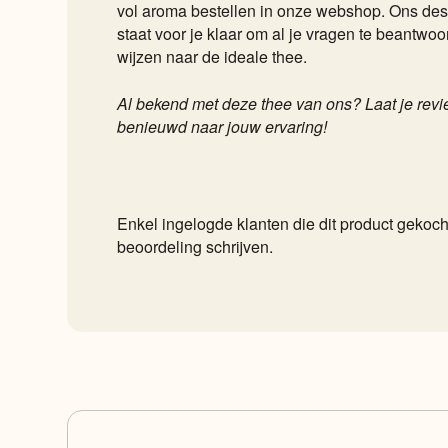
vol aroma bestellen in onze webshop. Ons de
staat voor je klaar om al je vragen te beantwo
wijzen naar de ideale thee.
Al bekend met deze thee van ons? Laat je review
benieuwd naar jouw ervaring!
Enkel ingelogde klanten die dit product geko
beoordeling schrijven.