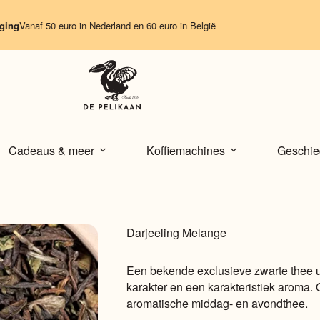
f 50 euro in Nederland en 60 euro in België
Cadeaus & meer
Koffiemachines
Geschie
Darjeeling Melange
Een bekende exclusieve zwarte thee u
karakter en een karakteristiek aroma.
aromatische middag- en avondthee.