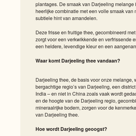
plantages. De smaak van Darjeeling melange is
heerlijke combinatie met een volle smaak van
subtiele hint van amandelen.
Deze frisse en fruitige thee, gecombineerd met 
zorgt voor een verkwikkende en verfrissende er
een heldere, levendige kleur en een aangename
Waar komt Darjeeling thee vandaan?
Darjeeling thee, de basis voor onze melange, w
bergachtige regio’s van Darjeeling, een distric
India – en niet in China zoals vaak wordt geda
en de hoogte van de Darjeeling regio, gecombi
mineraalrijke bodem, zorgen voor de kenmerk
van Darjeeling thee.
Hoe wordt Darjeeling geoogst?