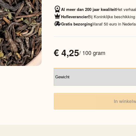
Al meer dan 200 jaar kwaliteit
Het verhaal
Hofleverancier
Bij Koninklijke beschikking
Gratis bezorging
Vanaf 50 euro in Nederla
€
4,25
/ 100 gram
In winkel