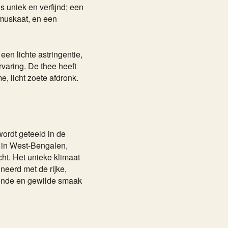
 uniek en verfijnd; een
 muskaat, en een
een lichte astringentie,
varing. De thee heeft
, licht zoete afdronk.
ordt geteeld in de
t in West-Bengalen,
cht. Het unieke klimaat
neerd met de rijke,
ende en gewilde smaak