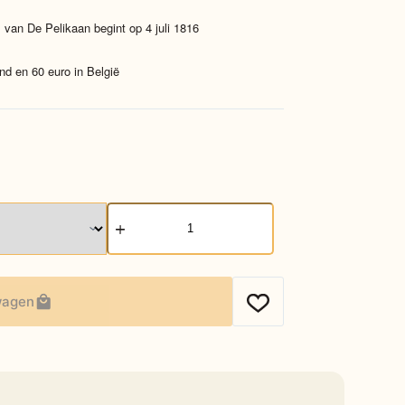
 van De Pelikaan begint op 4 juli 1816
nd en 60 euro in België
Darjeeling
Melange
aantal
wagen