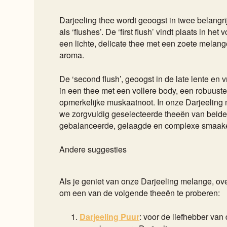
Darjeeling thee wordt geoogst in twee belangr
als ‘flushes’. De ‘first flush’ vindt plaats in het
een lichte, delicate thee met een zoete melang
aroma.
De ‘second flush’, geoogst in de late lente en 
in een thee met een vollere body, een robuus
opmerkelijke muskaatnoot. In onze Darjeeling
we zorgvuldig geselecteerde theeën van beide
gebalanceerde, gelaagde en complexe smaaker
Andere suggesties
Als je geniet van onze Darjeeling melange, o
om een van de volgende theeën te proberen:
Darjeeling Puur
: voor de liefhebber va