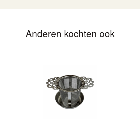
Anderen kochten ook
n