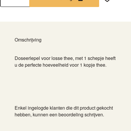
aantal
Omschrijving
Doseerlepel voor losse thee, met 1 schepje heeft
u de perfecte hoeveelheid voor 1 kopje thee.
Enkel ingelogde klanten die dit product gekocht
hebben, kunnen een beoordeling schrijven.