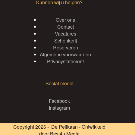
Kunnen wij u helpen?
Over ons
Contact
Vacatures
Schenkerij
Reserveren
Algemene voorwaarden
Privacystatement
Social media
Facebook
Instagram
Copyright 2026 - De Pelikaan - Ontwikkeld
door
Best4u Media