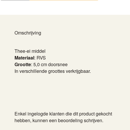
aantal
Omschrijving
Thee-ei middel
Materiaal
: RVS
Grootte
: 5,0 cm doorsnee
In verschillende groottes verkrijgbaar.
Enkel ingelogde klanten die dit product gekocht
hebben, kunnen een beoordeling schrijven.