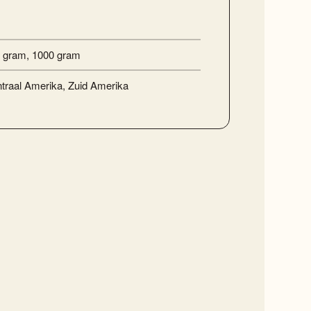
 gram
,
1000 gram
traal Amerika
,
Zuid Amerika