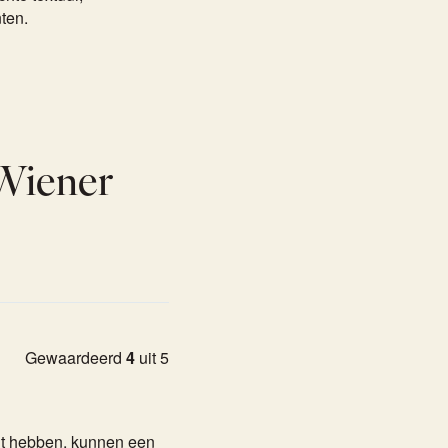
ten.
Wiener
Gewaardeerd
4
uit 5
cht hebben, kunnen een