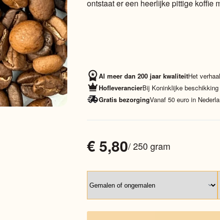
ontstaat er een heerlijke pittige koffie
Al meer dan 200 jaar kwaliteit
Het verhaal
Hofleverancier
Bij Koninklijke beschikking
Gratis bezorging
Vanaf 50 euro in Nederla
€
5,80
/ 250 gram