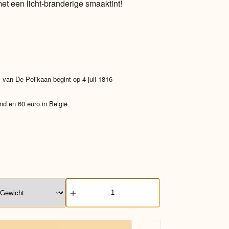
 met een licht-branderige smaaktint!
 van De Pelikaan begint op 4 juli 1816
nd en 60 euro in België
Wiener
Melange
Koffie
aantal