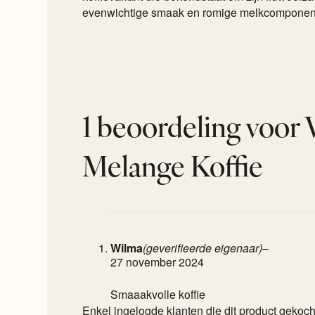
evenwichtige smaak en romige melkcomponen
1 beoordeling voor
Melange Koffie
Wilma
(geverifieerde eigenaar)
–
27 november 2024
Smaaakvolle koffie
Enkel ingelogde klanten die dit product geko