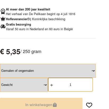
Al meer dan 200 jaar kwaliteit
Het verhaal van De Pelikaan begint op 4 juli 1816
Hofleverancier
Bij Koninklijke beschikking
Gratis bezorging
Vanaf 50 euro in Nederland en 60 euro in België
€
5,35
/ 250 gram
Roodmerk
Melange
aantal
In winkelwagen