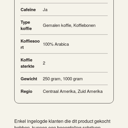
Cafeïne
Ja
Type
Gemalen koffie
,
Koffiebonen
koffie
Koffiesoo
100% Arabica
rt
Koffie
2
sterkte
Gewicht
250 gram
,
1000 gram
Regio
Centraal Amerika
,
Zuid Amerika
Enkel ingelogde klanten die dit product gekocht
hebben, kunnen een beoordeling schrijven.