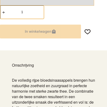
Bloedsinaasappel
aantal
In winkelwagen
Omschrijving
De volledig rijpe bloedsinaasappels brengen hun
natuurlijke zoetheid en zuurgraad in perfecte
harmonie met sterke zwarte thee. De combinatie
van de twee smaken resulteert in een
uitzonderlijke smaak die verfrissend en vol is: de