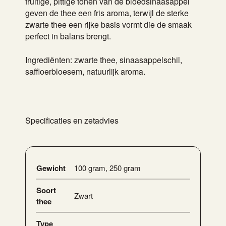
fruitige, pittige tonen van de bloedsinaasappel
geven de thee een fris aroma, terwijl de sterke
zwarte thee een rijke basis vormt die de smaak
perfect in balans brengt.
Ingrediënten: zwarte thee, sinaasappelschil,
saffloerbloesem, natuurlijk aroma.
Specificaties en zetadvies
Gewicht
100 gram
,
250 gram
Soort
Zwart
thee
Type