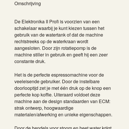
Omschrijving
De Elektronika II Profi is voorzien van een
schakelaar waarbij je kunt kiezen tussen het
gebruik van de watertank of dat de machine
rechtstreeks op de waterkraan wordt
aangesloten. Door zijn rotatiepomp is de
machine stiller in gebruik en geeft hij een zeer
constante druk.
Het is de perfecte espressomachine voor de
veeleisende gebruiker. Door de instelbare
doorlooptijd zet je met één druk op de knop een
perfecte kop koffie. Uiteraard voldoet deze
machine aan de design standaarden van ECM:
strak ontwerp, hoogwaardige
materialen/afwerking en unieke eigenschappen.
Door de hendels voor stoom en heet water krijgt