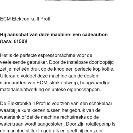
ECM Elektronika ll Profi
Bij aanschaf van deze machine: een cadeaubon
(t.w.v. €150)!
Het is de perfecte espressomachine voor de
veeleisende gebruiker. Door de instelbare doorlooptijd
zet je met één druk op de knop een perfecte kop koffie.
Uiteraard voldoet deze machine aan de design
standaarden van ECM: strak ontwerp, hoogwaardige
materialen/afwerking en unieke eigenschappen.
De Elektronika II Profi is voorzien van een schakelaar
waarbij je kunt kiezen tussen het gebruik van de
watertank of dat de machine rechtstreeks op de
waterkraan wordt aangesloten. Door zijn rotatiepomp is
de machine stiller in gebruik en geeft hij een zeer