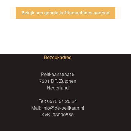
Bekijk ons gehele koffiemachines aanbod
Bezoekadres
Pelikaanstraat 9
7201 DR Zutphen
Nederland
Tel:
0575 51 20 24
Mail:
info@de-pelikaan.nl
KvK: 08000858