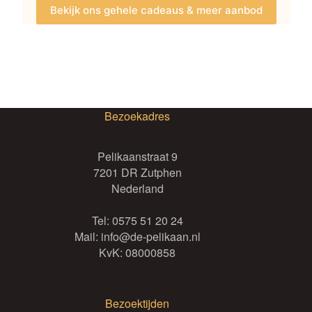
Bekijk ons gehele cadeaus & meer aanbod
Bezoekadres
Pelikaanstraat 9
7201 DR Zutphen
Nederland
Tel:
0575 51 20 24
Mail:
info@de-pelikaan.nl
KvK: 08000858
Bezoektijden