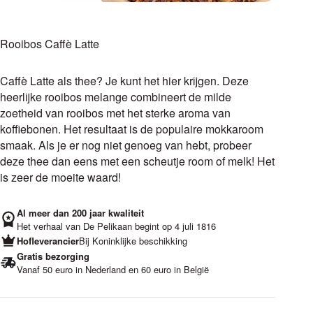
Rooibos Caffè Latte
Caffè Latte als thee? Je kunt het hier krijgen. Deze
heerlijke rooibos melange combineert de milde
zoetheid van rooibos met het sterke aroma van
koffiebonen. Het resultaat is de populaire mokkaroom
smaak. Als je er nog niet genoeg van hebt, probeer
deze thee dan eens met een scheutje room of melk! Het
is zeer de moeite waard!
Al meer dan 200 jaar kwaliteit
Het verhaal van De Pelikaan begint op 4 juli 1816
Hofleverancier
Bij Koninklijke beschikking
Gratis bezorging
Vanaf 50 euro in Nederland en 60 euro in België