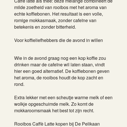
Caffè latte als thee: deze melange combineert de
milde zoetheid van rooibos met het aroma van
echte koffiebonen. Het resultaat is een volle,
romige mokkasmaak, zonder cafeïne van
betekenis en zonder bitterheid.
Voor koffieliefhebbers die de avond in willen
Wie in de avond graag nog een kop koffie zou
drinken maar de cafeïne wil laten staan, vindt
hier een goed alternatief. De koffiebonen geven
het aroma, de rooibos houdt de kop zacht en
rond.
Extra lekker met een scheutje warme melk of een
wolkje opgeschuimde melk. Zo komt de
mokkaroomsmaak het best tot zijn recht.
Rooibos Caffè Latte kopen bij De Pelikaan