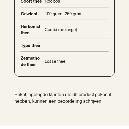
Soort thee
Rooibos
Gewicht
100 gram
,
250 gram
Herkomst
Combi (melange)
thee
Type thee
Zetmetho
Losse thee
de thee
Enkel ingelogde klanten die dit product gekocht
hebben, kunnen een beoordeling schrijven.