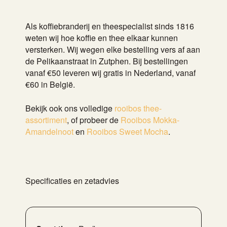
Als koffiebranderij en theespecialist sinds 1816
weten wij hoe koffie en thee elkaar kunnen
versterken. Wij wegen elke bestelling vers af aan
de Pelikaanstraat in Zutphen. Bij bestellingen
vanaf €50 leveren wij gratis in Nederland, vanaf
€60 in België.
Bekijk ook ons volledige
rooibos thee-
assortiment
, of probeer de
Rooibos Mokka-
Amandelnoot
en
Rooibos Sweet Mocha
.
Specificaties en zetadvies