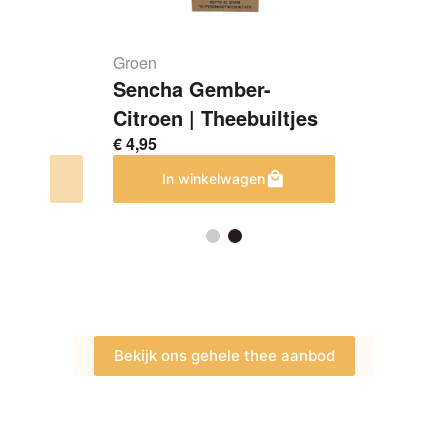
Groen
 |
Sencha Gember-
Citroen | Theebuiltjes
€
4,95
en
In winkelwagen
Bekijk ons gehele thee aanbod