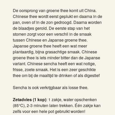
De oorsprong van groene thee komt uit China.
Chinese thee wordt eerst geplukt en daarna in de
pan, oven of in de zon gedroogd. Daarna worden
de blaadjes gerold. De eerste stap van het
stomen zorgt voor een verschil in de smaak
tussen Chinese en Japanse groene thee.
Japanse groene thee heeft een wat meer
plantaardig, bijna grasachtige smaak. Chinese
groene thee is iets minder bitter dan de Japanse
variant. Chinese sencha heeft een wat notige,
frisse, zoete smaak. Het is een zeer geschikte
thee om bij de maaltijd te drinken of als digestief
Sencha is ook verkrijgbaar als losse thee.
Zetadvies (1 kop)
: 1 zakje, water opschenken
(85°C), 2-3 minuten laten trekken. Één zakje kan
zelfs voor een hele pot gebruikt worden!