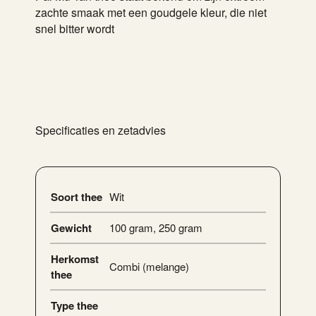
zachte smaak met een goudgele kleur, die niet
snel bitter wordt
Specificaties en zetadvies
Soort thee
Wit
Gewicht
100 gram
,
250 gram
Herkomst
Combi (melange)
thee
Type thee