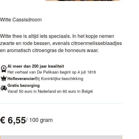
Witte Cassisdroom
Witte thee is altijd iets speciaals. In het kopje nemen
zwarte en rode bessen, evenals citroenmelisseblaadjes
en aromatisch citroengras de honneurs waar.
Al meer dan 200 jaar kwaliteit
Het verhaal van De Pelikaan begint op 4 juli 1816
Hofleverancier
Bij Koninklijke beschikking
Gratis bezorging
Vanaf 50 euro in Nederland en 60 euro in België
€
6,55
/ 100 gram