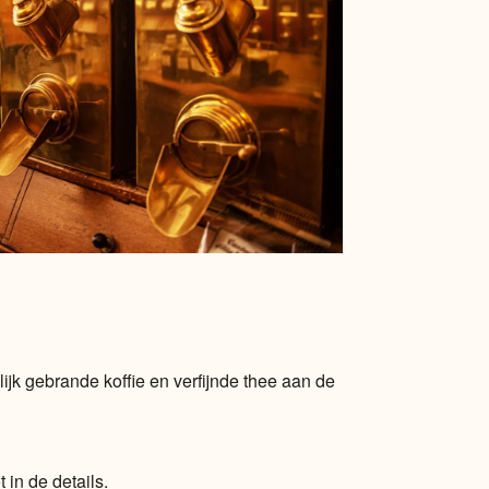
ijk gebrande koffie en verfijnde thee aan de
 in de details.