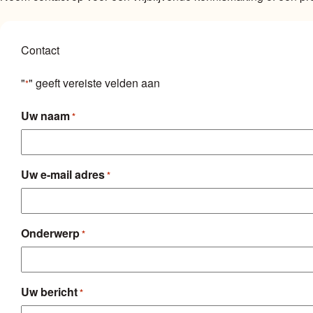
Contact
"
" geeft vereiste velden aan
*
Uw naam
*
Uw e-mail adres
*
Onderwerp
*
Uw bericht
*