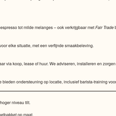
 espresso tot milde melanges – ook verkrijgbaar met
Fair Trade
b
voor elke situatie, met een verfijnde smaakbeleving.
aar via koop, lease of huur. We adviseren, installeren en zorge
ieden ondersteuning op locatie, inclusief barista-training voo
oger niveau tilt.
oefpakket op maat.