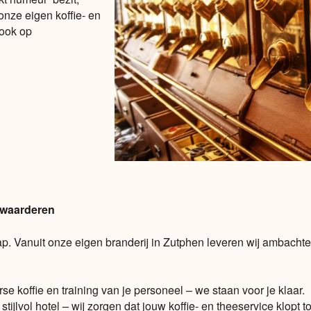
 onze eigen koffie- en
 ook op
t waarderen
p. Vanuit onze eigen branderij in Zutphen leveren wij ambachtel
se koffie en training van je personeel – we staan voor je klaar.
ijlvol hotel – wij zorgen dat jouw koffie- en theeservice klopt tot