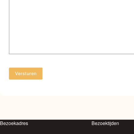
Bezoekadres
Bezoektijden