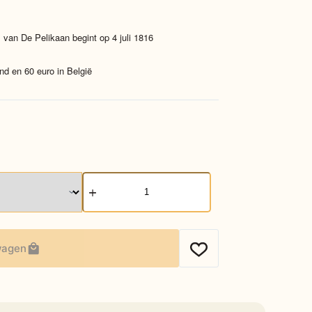
 van De Pelikaan begint op 4 juli 1816
nd en 60 euro in België
Appelcake
aantal
wagen