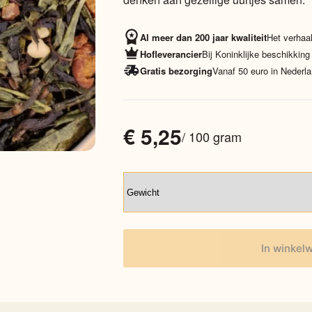
Al meer dan 200 jaar kwaliteit
Het verhaal
Hofleverancier
Bij Koninklijke beschikking
Gratis bezorging
Vanaf 50 euro in Nederla
€
5,25
/ 100 gram
In winkel