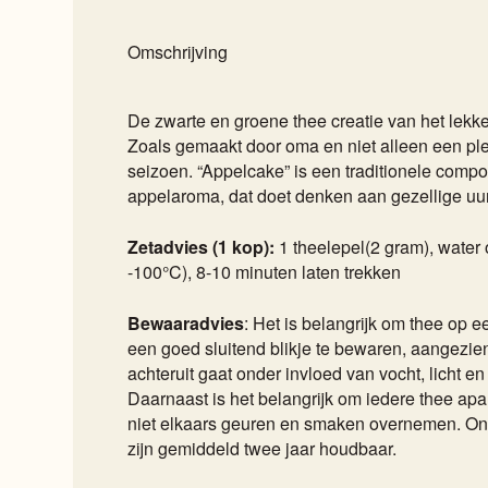
Omschrijving
De zwarte en groene thee creatie van het lekke
Zoals gemaakt door oma en niet alleen een ple
seizoen. “Appelcake” is een traditionele composi
appelaroma, dat doet denken aan gezellige uu
Zetadvies (1 kop):
1 theelepel(2 gram), wate
-100°C), 8-10 minuten laten trekken
Bewaaradvies
: Het is belangrijk om thee op e
een goed sluitend blikje te bewaren, aangezien
achteruit gaat onder invloed van vocht, licht e
Daarnaast is het belangrijk om iedere thee apar
niet elkaars geuren en smaken overnemen. On
zijn gemiddeld twee jaar houdbaar.