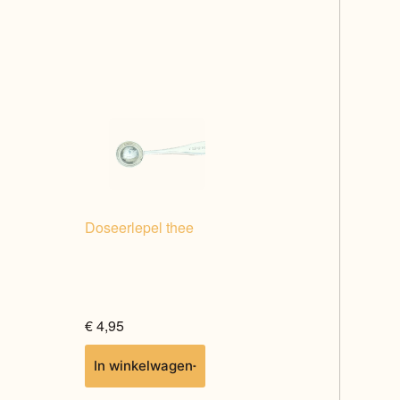
Doseerlepel thee
€
4,95
In winkelwagen