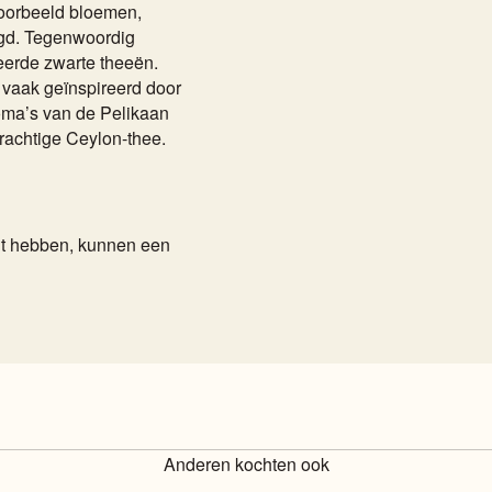
voorbeeld bloemen,
oegd. Tegenwoordig
eerde zwarte theeën.
 vaak geïnspireerd door
roma’s van de Pelikaan
krachtige Ceylon-thee.
cht hebben, kunnen een
Anderen kochten ook