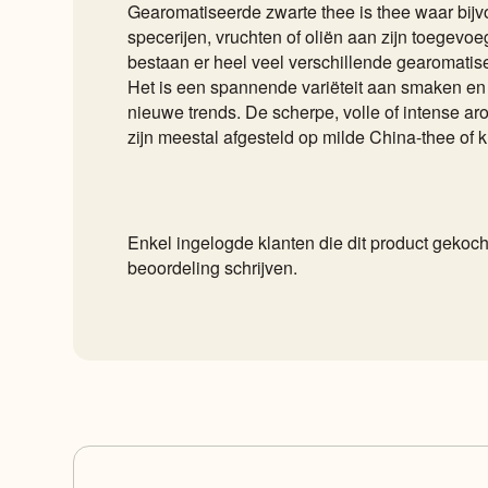
Gearomatiseerde zwarte thee is thee waar bij
specerijen, vruchten of oliën aan zijn toegev
bestaan er heel veel verschillende gearomatis
Het is een spannende variëteit aan smaken en
nieuwe trends. De scherpe, volle of intense a
zijn meestal afgesteld op milde China-thee of 
Enkel ingelogde klanten die dit product geko
beoordeling schrijven.