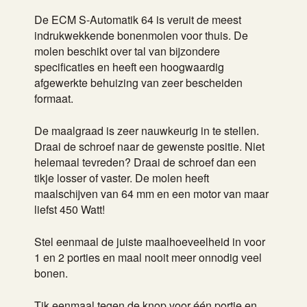
De ECM S-Automatik 64 is veruit de meest
indrukwekkende bonenmolen voor thuis. De
molen beschikt over tal van bijzondere
specificaties en heeft een hoogwaardig
afgewerkte behuizing van zeer bescheiden
formaat.
De maalgraad is zeer nauwkeurig in te stellen.
Draai de schroef naar de gewenste positie. Niet
helemaal tevreden? Draai de schroef dan een
tikje losser of vaster. De molen heeft
maalschijven van 64 mm en een motor van maar
liefst 450 Watt!
Stel eenmaal de juiste maalhoeveelheid in voor
1 en 2 porties en maal nooit meer onnodig veel
bonen.
Tik eenmaal tegen de knop voor één portie en