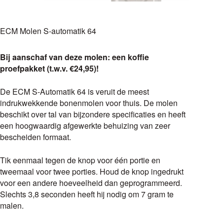
ECM Molen S-automatik 64
Bij aanschaf van deze molen: een koffie
proefpakket (t.w.v. €24,95)!
De ECM S-Automatik 64 is veruit de meest
indrukwekkende bonenmolen voor thuis. De molen
beschikt over tal van bijzondere specificaties en heeft
een hoogwaardig afgewerkte behuizing van zeer
bescheiden formaat.
Tik eenmaal tegen de knop voor één portie en
tweemaal voor twee porties. Houd de knop ingedrukt
voor een andere hoeveelheid dan geprogrammeerd.
Slechts 3,8 seconden heeft hij nodig om 7 gram te
malen.