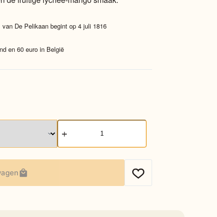
 van De Pelikaan begint op 4 juli 1816
nd en 60 euro in België
Groene
Aziatische-
cocktail
aantal
wagen