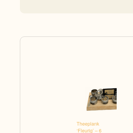
Theeplank
‘Fleurig’ – 6