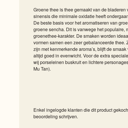
Groene thee is thee gemaakt van de bladeren 
sinensis die minimale oxidatie heeft ondergaan
De beste basis voor het aromatiseren van groe
groene sencha. Dit is vanwege het populaire, mi
groenethee-karakter. De smaken worden ideaa
vormen samen een zeer gebalanceerde thee. Z
zijn met kenmerkende aroma’s, blijft de smaak
altijd goed in evenwicht. Voor de extra specia
wij porseleinen buskruit en lichtere personage
Mu Tan).
Enkel ingelogde klanten die dit product geko
beoordeling schrijven.