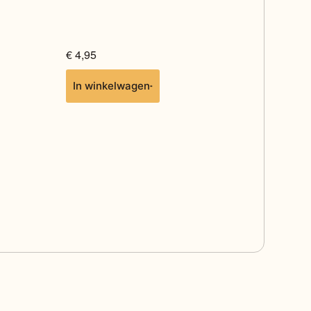
€
4,95
In winkelwagen