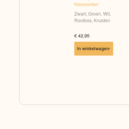
theesoorten
Zwart, Groen, Wit,
Rooibos, Kruiden
€
42,95
In winkelwagen