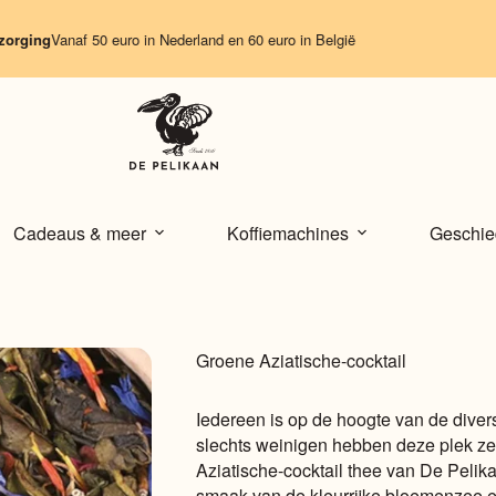
ng
Vanaf 50 euro in Nederland en 60 euro in België
Cadeaus & meer
Koffiemachines
Geschie
Groene Aziatische-cocktail
Iedereen is op de hoogte van de divers
slechts weinigen hebben deze plek ze
Aziatische-cocktail thee van De Pelika
smaak van de kleurrijke bloemenzee e