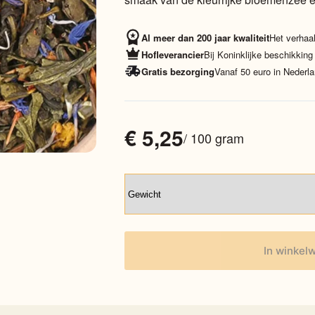
Al meer dan 200 jaar kwaliteit
Het verhaal
Hofleverancier
Bij Koninklijke beschikking
Gratis bezorging
Vanaf 50 euro in Nederla
€
5,25
/ 100 gram
In winkel