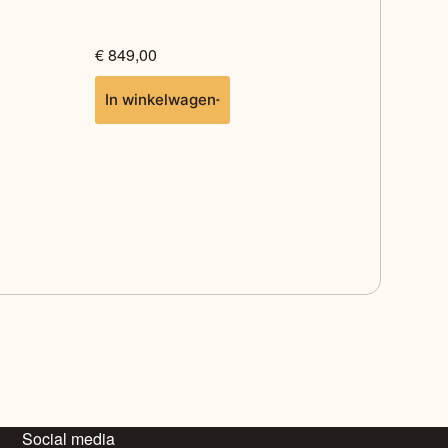
€
849,00
In winkelwagen
Social media