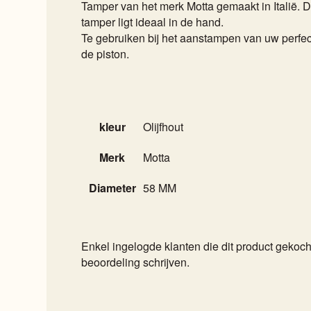
Tamper van het merk Motta gemaakt in Italië. Dez
tamper ligt ideaal in de hand.
Te gebruiken bij het aanstampen van uw perfe
de piston.
kleur
Olijfhout
Merk
Motta
Diameter
58 MM
Enkel ingelogde klanten die dit product geko
beoordeling schrijven.