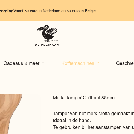
ing
Vanaf 50 euro in Nederland en 60 euro in België
Cadeaus & meer
Koffiemachines
Geschie
Motta Tamper Olijfhout 58mm
Tamper van het merk Motta gemaakt in It
ideaal in de hand.
Te gebruiken bij het aanstampen van u