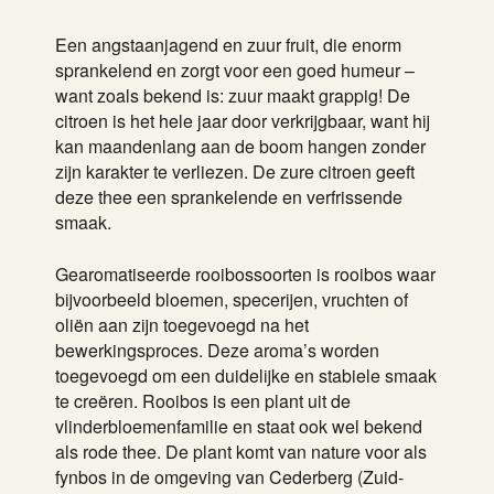
Een angstaanjagend en zuur fruit, die enorm
sprankelend en zorgt voor een goed humeur –
want zoals bekend is: zuur maakt grappig! De
citroen is het hele jaar door verkrijgbaar, want hij
kan maandenlang aan de boom hangen zonder
zijn karakter te verliezen. De zure citroen geeft
deze thee een sprankelende en verfrissende
smaak.
Gearomatiseerde rooibossoorten is rooibos waar
bijvoorbeeld bloemen, specerijen, vruchten of
oliën aan zijn toegevoegd na het
bewerkingsproces. Deze aroma’s worden
toegevoegd om een duidelijke en stabiele smaak
te creëren. Rooibos is een plant uit de
vlinderbloemenfamilie en staat ook wel bekend
als rode thee. De plant komt van nature voor als
fynbos in de omgeving van Cederberg (Zuid-