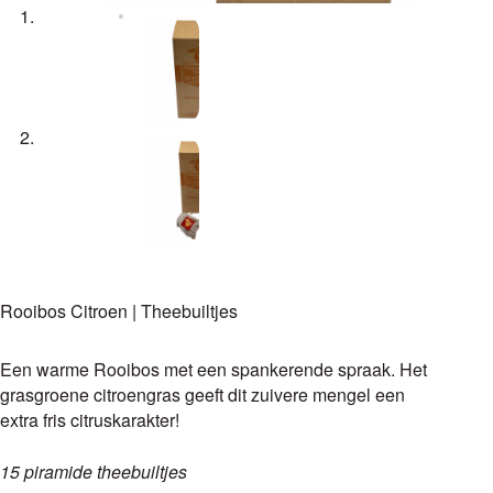
Rooibos Citroen | Theebuiltjes
Een warme Rooibos met een spankerende spraak. Het
grasgroene citroengras geeft dit zuivere mengel een
extra fris citruskarakter!
15 piramide theebuiltjes