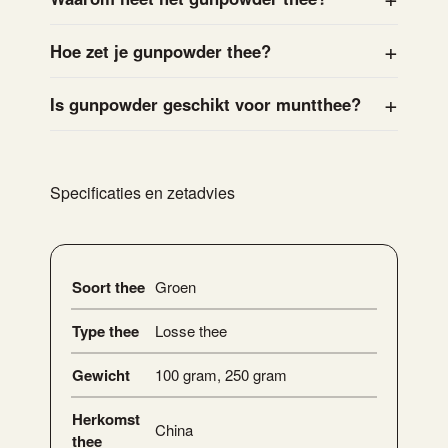
Hoe zet je gunpowder thee?
Is gunpowder geschikt voor muntthee?
Specificaties en zetadvies
Soort thee
Groen
Type thee
Losse thee
Gewicht
100 gram
,
250 gram
Herkomst
China
thee