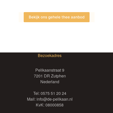
Bekijk ons gehele thee aanbod
Bezoekadres
Pelikaanstraat 9
7201 DR Zutphen
Nederland
Tel:
0575 51 20 24
Mail:
info@de-pelikaan.nl
KvK: 08000858