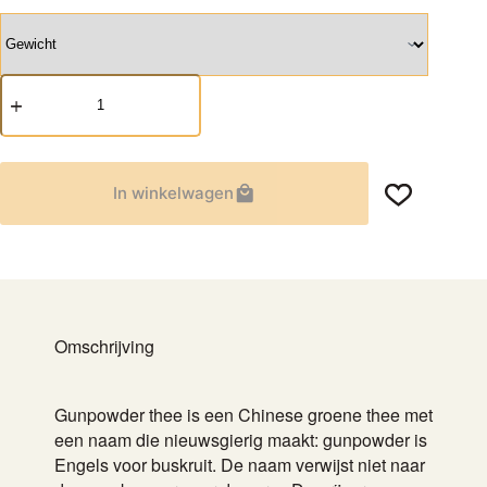
Gunpowder
aantal
In winkelwagen
Omschrijving
Gunpowder thee is een Chinese groene thee met
een naam die nieuwsgierig maakt: gunpowder is
Engels voor buskruit. De naam verwijst niet naar