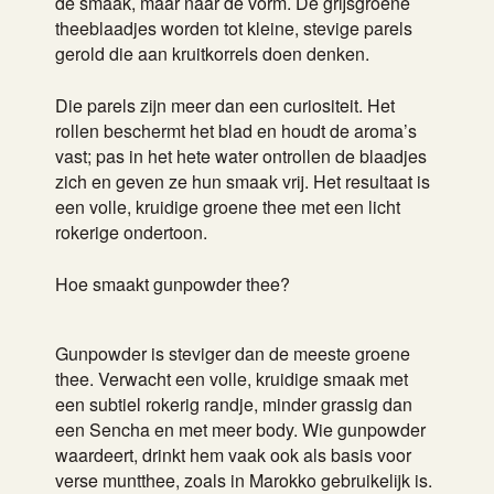
de smaak, maar naar de vorm. De grijsgroene
theeblaadjes worden tot kleine, stevige parels
gerold die aan kruitkorrels doen denken.
Die parels zijn meer dan een curiositeit. Het
rollen beschermt het blad en houdt de aroma’s
vast; pas in het hete water ontrollen de blaadjes
zich en geven ze hun smaak vrij. Het resultaat is
een volle, kruidige groene thee met een licht
rokerige ondertoon.
Hoe smaakt gunpowder thee?
Gunpowder is steviger dan de meeste groene
thee. Verwacht een volle, kruidige smaak met
een subtiel rokerig randje, minder grassig dan
een Sencha en met meer body. Wie gunpowder
waardeert, drinkt hem vaak ook als basis voor
verse muntthee, zoals in Marokko gebruikelijk is.