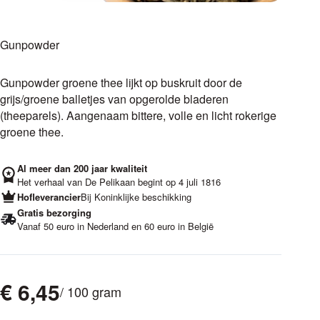
Gunpowder
Gunpowder groene thee lijkt op buskruit door de
grijs/groene balletjes van opgerolde bladeren
(theeparels). Aangenaam bittere, volle en licht rokerige
groene thee.
Al meer dan 200 jaar kwaliteit
Het verhaal van De Pelikaan begint op 4 juli 1816
Hofleverancier
Bij Koninklijke beschikking
Gratis bezorging
Vanaf 50 euro in Nederland en 60 euro in België
€
6,45
/ 100 gram