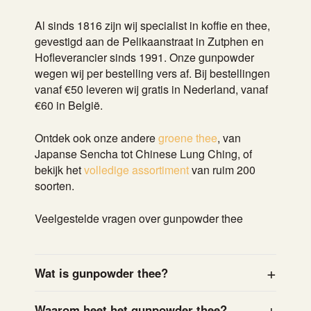
Al sinds 1816 zijn wij specialist in koffie en thee,
gevestigd aan de Pelikaanstraat in Zutphen en
Hofleverancier sinds 1991. Onze gunpowder
wegen wij per bestelling vers af. Bij bestellingen
vanaf €50 leveren wij gratis in Nederland, vanaf
€60 in België.
Ontdek ook onze andere
groene thee
, van
Japanse Sencha tot Chinese Lung Ching, of
bekijk het
volledige assortiment
van ruim 200
soorten.
Veelgestelde vragen over gunpowder thee
Wat is gunpowder thee?
Waarom heet het gunpowder thee?