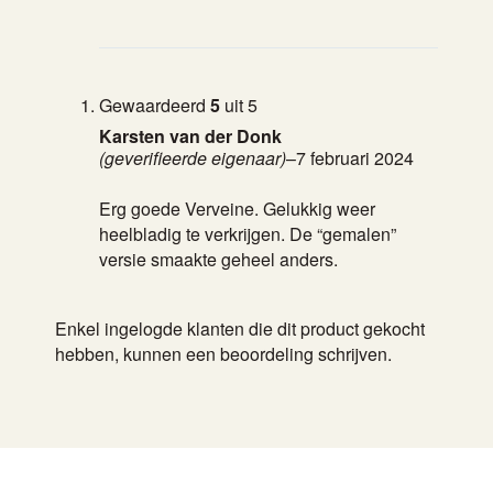
Gewaardeerd
5
uit 5
Karsten van der Donk
(geverifieerde eigenaar)
–
7 februari 2024
Erg goede Verveine. Gelukkig weer
heelbladig te verkrijgen. De “gemalen”
versie smaakte geheel anders.
Enkel ingelogde klanten die dit product gekocht
hebben, kunnen een beoordeling schrijven.