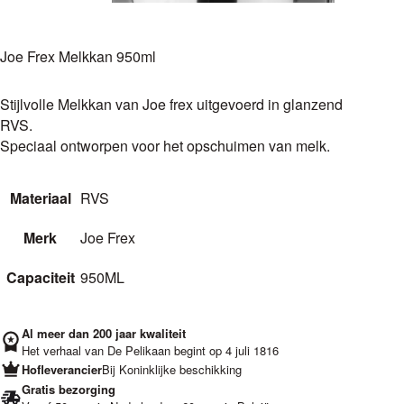
Joe Frex Melkkan 950ml
Stijlvolle Melkkan van Joe frex uitgevoerd in glanzend
RVS.
Speciaal ontworpen voor het opschuimen van melk.
Materiaal
RVS
Merk
Joe Frex
Capaciteit
950ML
Al meer dan 200 jaar kwaliteit
Het verhaal van De Pelikaan begint op 4 juli 1816
Hofleverancier
Bij Koninklijke beschikking
Gratis bezorging