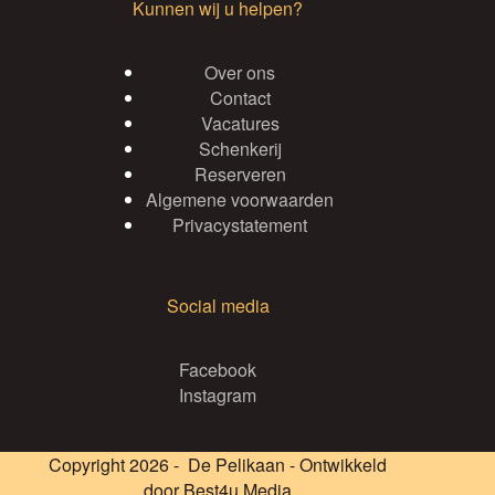
Kunnen wij u helpen?
Over ons
Contact
Vacatures
Schenkerij
Reserveren
Algemene voorwaarden
Privacystatement
Social media
Facebook
Instagram
Copyright 2026 - De Pelikaan - Ontwikkeld
door
Best4u Media