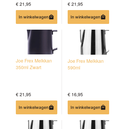
€
21,95
€
21,95
In winkelwagen
In winkelwagen
Joe Frex Melkkan
Joe Frex Melkkan
350ml Zwart
590ml
€
21,95
€
16,95
In winkelwagen
In winkelwagen