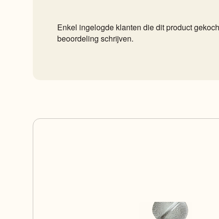
Enkel ingelogde klanten die dit product geko
beoordeling schrijven.