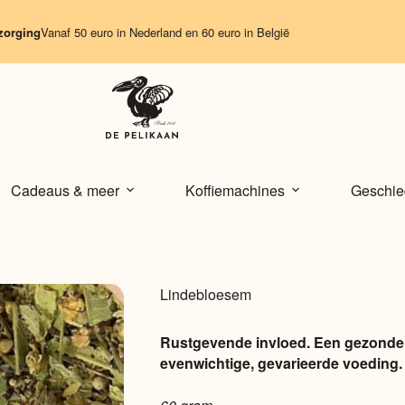
ng
Vanaf 50 euro in Nederland en 60 euro in België
Cadeaus & meer
Koffiemachines
Geschie
Lindebloesem
Rustgevende invloed. Een gezonde l
evenwichtige, gevarieerde voeding.