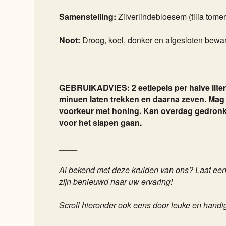
Samenstelling:
Zilverlindebloesem (tilia tome
Noot:
Droog, koel, donker en afgesloten bewa
GEBRUIKADVIES: 2 eetlepels per halve liter 
minuen laten trekken en daarna zeven. Mag 
voorkeur met honing. Kan overdag gedronk
voor het slapen gaan.
____
Al bekend met deze kruiden van ons? Laat een 
zijn benieuwd naar uw ervaring!
Scroll hieronder ook eens door leuke en handi