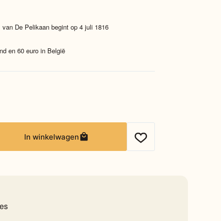
 van De Pelikaan begint op 4 juli 1816
nd en 60 euro in België
In winkelwagen
ies