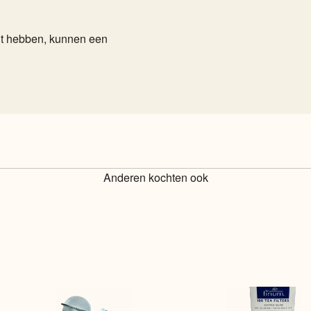
cht hebben, kunnen een
Anderen kochten ook