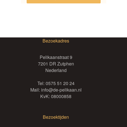
Bezoekadres
Pelikaanstraat 9
7201 DR Zutphen
Nederland
Tel:
0575 51 20 24
Mail:
info@de-pelikaan.nl
KvK: 08000858
Bezoektijden