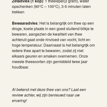
Zetadvies (1 kop)
: 1 theelepel(2 gram), water
opschenken (90°C – 100°C), 3-5 minuten laten
trekken
Bewaaradvies
: Het is belangrijk om thee op een
droge, koele plaats in een goed sluitend blikje te
bewaren, aangezien de kwaliteit van thee
achteruit gaat onde rinvloed van vocht, licht en
hoge temperatuur. Daarnaast is het belangrijk om
iedere thee apart te bewaren, zodat zij niet
elkaars geuren en smaken overnemen. Onze
meeste theesoorten zijn gemiddeld twee jaar
houdbaar.
Al bekend met deze thee van ons? Laat een
review achter, wij zijn benieuwd naar uw
ervaring!