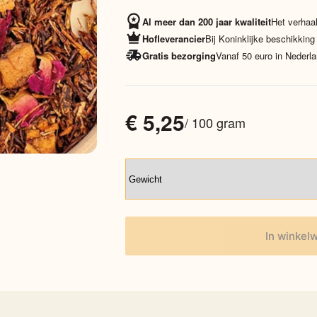
Al meer dan 200 jaar kwaliteit
Het verhaal
Hofleverancier
Bij Koninklijke beschikking
Gratis bezorging
Vanaf 50 euro in Nederla
€
5,25
/ 100 gram
In winkel