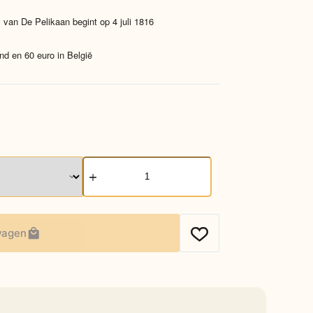
 van De Pelikaan begint op 4 juli 1816
nd en 60 euro in België
Rooibos
Appelcake
aantal
wagen