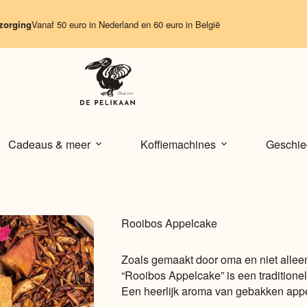
ng
Vanaf 50 euro in Nederland en 60 euro in België
Cadeaus & meer
Koffiemachines
Geschie
Rooibos Appelcake
Zoals gemaakt door oma en niet alleen
“Rooibos Appelcake” is een traditione
Een heerlijk aroma van gebakken appel