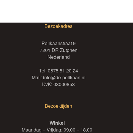
productpagina
Bezoekadres
Pelikaanstraat 9
7201 DR Zutphen
Nederland
Tel:
0575 51 20 24
Mail:
info@de-pelikaan.nl
KvK: 08000858
Bezoektijden
Winkel
Maandag – Vrijdag: 09.00 – 18.00