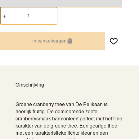
Sencha
Cranberry
aantal
In winkelwagen
Omschrijving
Groene cranberry thee van De Pelikaan is
heerlijk fruitig. De dominerende zoete
cranberrysmaak harmonieert perfect met het fijne
karakter van de groene thee. Een geurige thee
met een karakteristieke lichte kleur en een