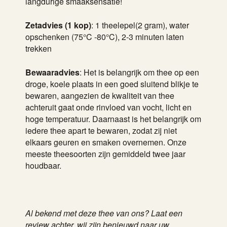
langdurige smaaksensatie!
Zetadvies (1 kop)
: 1 theelepel(2 gram), water
opschenken (75°C -80°C), 2-3 minuten laten
trekken
Bewaaradvies
: Het is belangrijk om thee op een
droge, koele plaats in een goed sluitend blikje te
bewaren, aangezien de kwaliteit van thee
achteruit gaat onde rinvloed van vocht, licht en
hoge temperatuur. Daarnaast is het belangrijk om
iedere thee apart te bewaren, zodat zij niet
elkaars geuren en smaken overnemen. Onze
meeste theesoorten zijn gemiddeld twee jaar
houdbaar.
Al bekend met deze thee van ons? Laat een
review achter, wij zijn benieuwd naar uw