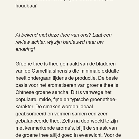
houdbaar.
Al bekend met deze thee van ons? Laat een
review achter, wij zijn benieuwd naar uw
ervaring!
Groene thee is thee gemaakt van de bladeren
van de Camellia sinensis die minimale oxidatie
heeft ondergaan tijdens de productie. De beste
basis voor het aromatiseren van groene thee is
Chinese groene sencha. Dit is vanwege het
populaire, milde, fijne en typische groenethee-
karakter. De smaken worden ideaal
geabsorbeerd en vormen samen een zeer
gebalanceerde thee. Zelfs na doorweekt te zijn
met kenmerkende aroma’s, blijft de smaak van
de groene thee altijd goed in evenwicht. Voor de