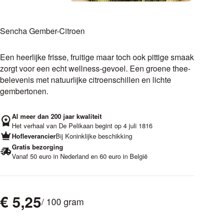
Sencha Gember-Citroen
Een heerlijke frisse, fruitige maar toch ook pittige smaak
zorgt voor een echt wellness-gevoel. Een groene thee-
belevenis met natuurlijke citroenschillen en lichte
gembertonen.
Al meer dan 200 jaar kwaliteit
Het verhaal van De Pelikaan begint op 4 juli 1816
Hofleverancier
Bij Koninklijke beschikking
Gratis bezorging
Vanaf 50 euro in Nederland en 60 euro in België
€
5,25
/ 100 gram