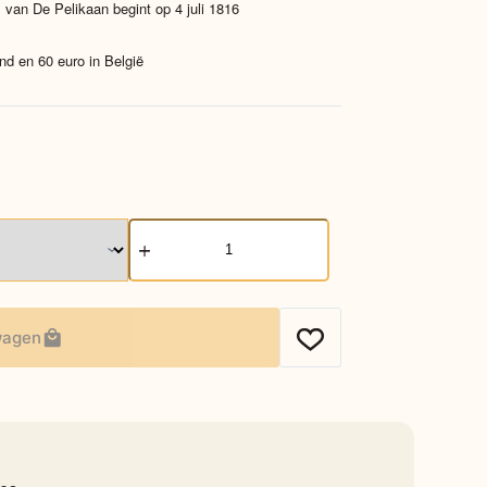
 van De Pelikaan begint op 4 juli 1816
nd en 60 euro in België
Sencha
Gember
aantal
wagen