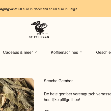
Vanaf 50 euro in Nederland en 60 euro in België
Cadeaus & meer
Koffiemachines
Geschie
Sencha Gember
De hete gember verenigt zich verras
heerlijke pittige thee!