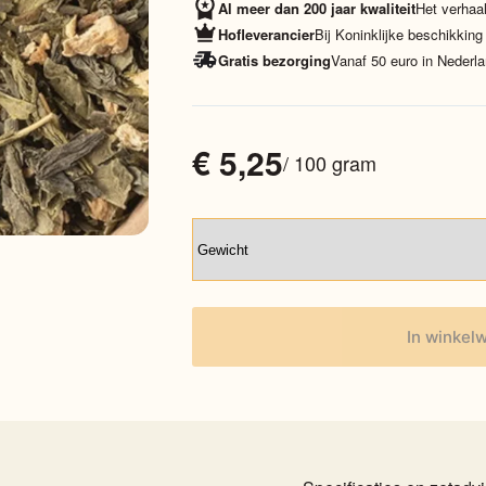
Al meer dan 200 jaar kwaliteit
Het verhaal
Hofleverancier
Bij Koninklijke beschikking
Gratis bezorging
Vanaf 50 euro in Nederla
€
5,25
/ 100 gram
In winkel