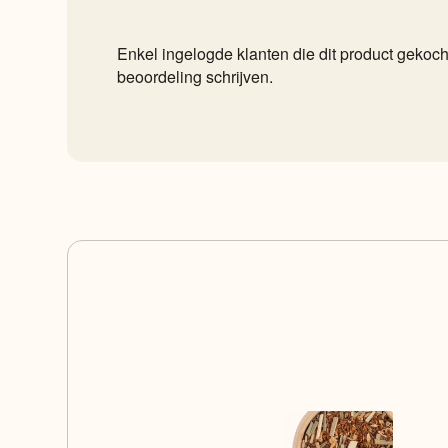
Enkel ingelogde klanten die dit product geko
beoordeling schrijven.