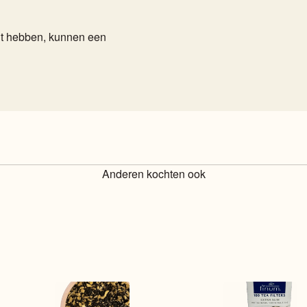
cht hebben, kunnen een
Anderen kochten ook