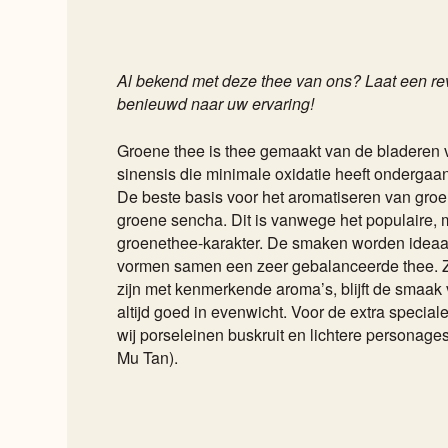
Al bekend met deze thee van ons? Laat een revi
benieuwd naar uw ervaring!
Groene thee is thee gemaakt van de bladeren 
sinensis die minimale oxidatie heeft ondergaan
De beste basis voor het aromatiseren van groe
groene sencha. Dit is vanwege het populaire, mi
groenethee-karakter. De smaken worden ideaa
vormen samen een zeer gebalanceerde thee. Z
zijn met kenmerkende aroma’s, blijft de smaak
altijd goed in evenwicht. Voor de extra specia
wij porseleinen buskruit en lichtere personage
Mu Tan).