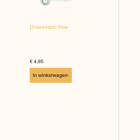
Doseerlepel thee
€
4,95
In winkelwagen