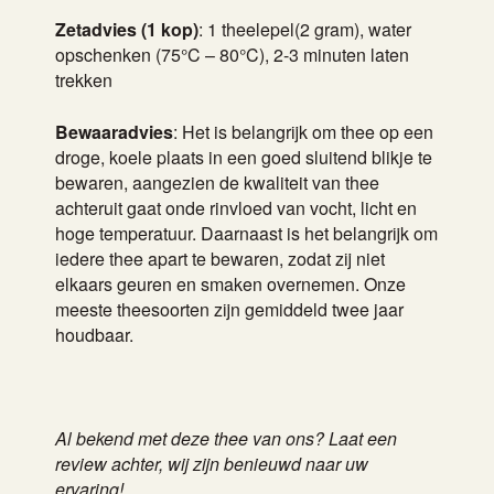
Zetadvies (1 kop)
: 1 theelepel(2 gram), water
opschenken (75°C – 80°C), 2-3 minuten laten
trekken
Bewaaradvies
: Het is belangrijk om thee op een
droge, koele plaats in een goed sluitend blikje te
bewaren, aangezien de kwaliteit van thee
achteruit gaat onde rinvloed van vocht, licht en
hoge temperatuur. Daarnaast is het belangrijk om
iedere thee apart te bewaren, zodat zij niet
elkaars geuren en smaken overnemen. Onze
meeste theesoorten zijn gemiddeld twee jaar
houdbaar.
Al bekend met deze thee van ons? Laat een
review achter, wij zijn benieuwd naar uw
ervaring!