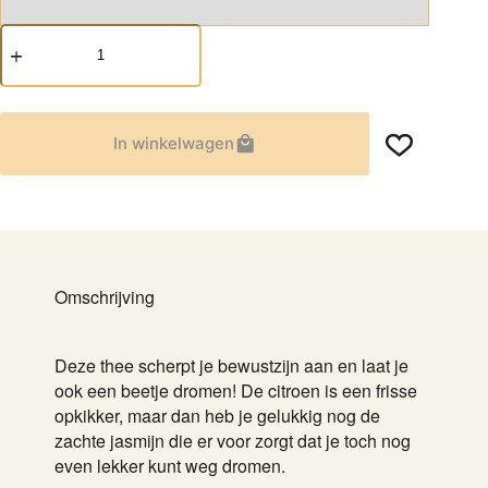
Sencha
Citroen-
Jasmijn
aantal
In winkelwagen
Omschrijving
Deze thee scherpt je bewustzijn aan en laat je
ook een beetje dromen! De citroen is een frisse
opkikker, maar dan heb je gelukkig nog de
zachte jasmijn die er voor zorgt dat je toch nog
even lekker kunt weg dromen.