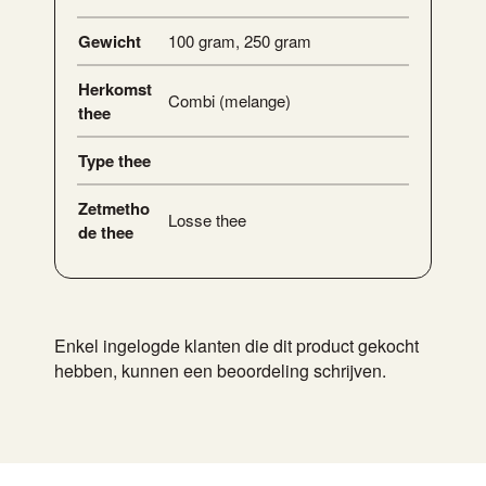
Gewicht
100 gram
,
250 gram
Herkomst
Combi (melange)
thee
Type thee
Zetmetho
Losse thee
de thee
Enkel ingelogde klanten die dit product gekocht
hebben, kunnen een beoordeling schrijven.