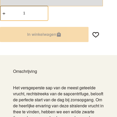
Sinaasappel
aantal
In winkelwagen
Omschrijving
Het versgeperste sap van de meest geteelde
vrucht, rechtstreeks van de sapcentrifuge, belooft
de perfecte start van de dag bij zonsopgang. Om
de heerlijke ervaring van deze stralende vrucht in
thee te vinden, hebben we een wilde zwarte