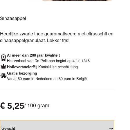
Sinaasappel
Heerlijke zwarte thee gearomatiseerd met citrusschil en
sinaasappelgranulaat. Lekker fris!
Al meer dan 200 jaar kwaliteit
Het verhaal van De Pelikaan begint op 4 juli 1816
Hofleverancier
Bij Koninklijke beschikking
Gratis bezorging
Vanaf 50 euro in Nederland en 60 euro in België
€
5,25
/ 100 gram