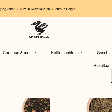
f 50 euro in Nederland en 60 euro in België
Cadeaus & meer
Koffiemachines
Geschie
Resultaat